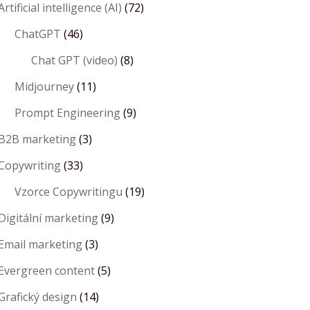
Artificial intelligence (AI)
(72)
ChatGPT
(46)
Chat GPT (video)
(8)
Midjourney
(11)
Prompt Engineering
(9)
B2B marketing
(3)
Copywriting
(33)
Vzorce Copywritingu
(19)
Digitální marketing
(9)
Email marketing
(3)
Evergreen content
(5)
Grafický design
(14)