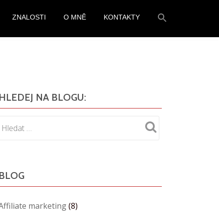
Search
ZNALOSTI
O MNĚ
KONTAKTY
for:
SEARCH BUTTON
HLEDEJ NA BLOGU:
BLOG
Affiliate marketing
(8)