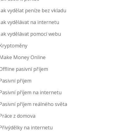
Jak vydělat peníze bez vkladu
Jak vydělávat na internetu
Jak vydělávat pomocí webu
Kryptoměny
Make Money Online
Offline pasivní příjem
Pasivní příjem
Pasivní příjem na internetu
Pasivní příjem reálného světa
Práce z domova
Přivýdělky na internetu