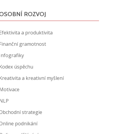
OSOBNÍ ROZVOJ
Efektivita a produktivita
Finanční gramotnost
Infografiky
Kodex úspěchu
Kreativita a kreativní myšlení
Motivace
NLP
Obchodní strategie
Online podnikání