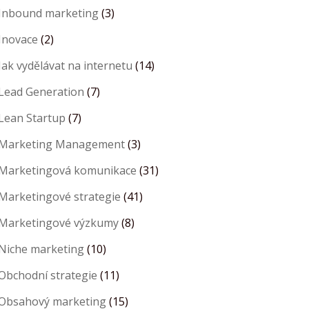
Inbound marketing
(3)
Inovace
(2)
Jak vydělávat na internetu
(14)
Lead Generation
(7)
Lean Startup
(7)
Marketing Management
(3)
Marketingová komunikace
(31)
Marketingové strategie
(41)
Marketingové výzkumy
(8)
Niche marketing
(10)
Obchodní strategie
(11)
Obsahový marketing
(15)